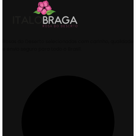
Rosas do Deserto selecionadas com carinho, qualidade
e envio seguro para todo o Brasil.