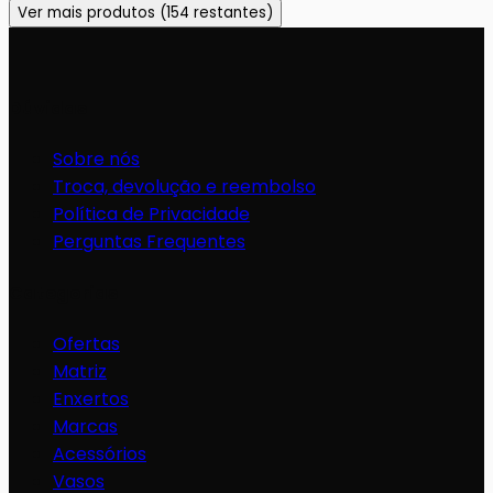
Ver mais produtos (
154
restantes)
COMPRAR
Dúvidas
Sobre nós
Troca, devolução e reembolso
Política de Privacidade
Perguntas Frequentes
Categorias
Ofertas
Matriz
Enxertos
Marcas
Acessórios
Vasos