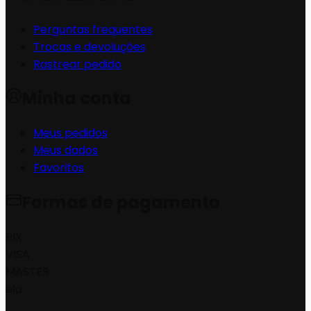
Perguntas frequentes
Trocas e devoluções
Rastrear pedido
Minha conta
Meus pedidos
Meus dados
Favoritos
Formas de pagamento
PIX
VISA
MASTER
elo