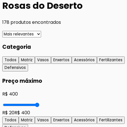
Rosas do Deserto
178
produtos encontrados
Categoria
Todos
Matriz
Vasos
Enxertos
Acessórios
Fertilizantes
Defensivos
Preço máximo
R$
400
R$ 20
R$ 400
Todos
Matriz
Vasos
Enxertos
Acessórios
Fertilizantes